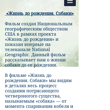
«Жизнь до рождения. Собаки»
Фильм создан Национальным
географическим обществом
США в рамках проекта
«Жизнь до рождения» и
показан впервые на
телеканале National
Geographic. Данный фильм
рассказывает нам о жизни
собаки до ее рождения.
В фильме «Жизнь до
рождения. Собаки» мы видим
в деталях весь процесс
создания потрясающего
четвероногого существа,
называемым «собака» — от
момента спаривания кобеля и