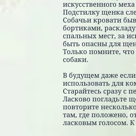
искусственного меха
Подстилку щенка сле
Собачьи кровати быв
бортиками, расклад
спальных мест, за и
быть опасны для щен
Только помните, что
собаки.
В будущем даже если 
использовать для ко
Старайтесь сразу с 
Ласково погладьте щ
повторите несколько 
там, где положено, 
ласковым голосом. К