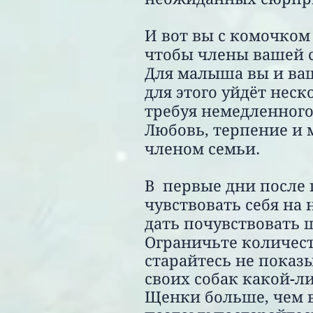
И вот вы с комочком
чтобы члены вашей 
Для малыша вы и ваш
для этого уйдёт неск
требуя немедленног
Любовь, терпение и 
членом семьи.
В первые дни после 
чувствовать себя на
дать почувствовать щ
Ограничьте количест
старайтесь не показы
своих собак какой-л
Щенки больше, чем 