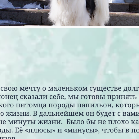
свою мечту о маленьком существе долг
конец сказали себе, мы готовы принять
кого питомца породы папильон, котор
 жизни. В дальнейшем он будет с вами
ные минуты жизни. Было бы не плохо ка
оды. Её «плюсы» и «минусы», чтобы в п
изов.