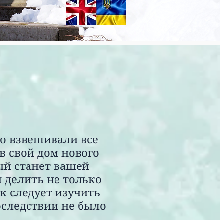
о взвешивали все
 в свой дом нового
ый станет вашей
 делить не только
к следует изучить
оследствии не было