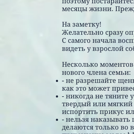
поэтому постарайтес
месяцы жизни. Прежде
На заметку!
Желательно сразу оп
С самого начала вос
видеть у взрослой с
Несколько моментов
нового члена семьи:
- не разрешайте щенк
как это может приве
- никогда не тяните
твердый или мягкий 
испортить прикус ил
- нельзя наказывать
делаются только во 