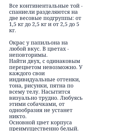
Все континентальные той -
спаниели разделяются на
две весовые подгруппы: от
1,5 кг до 2,5 кг и от 2,5 до 5
кг.
Окрас у папильона на
любой вкус. В цветах -
неповторимы.
Найти двух, с одинаковым
перецветом невозможно. У
каждого свои
индивидуальные оттенки,
тона, рисунки, пятна по
всему телу. Насытится
визуально трудно. Любуясь
этими собачками, от
однообразия не устанет
никто.
Основной цвет корпуса
преимущественно белый.