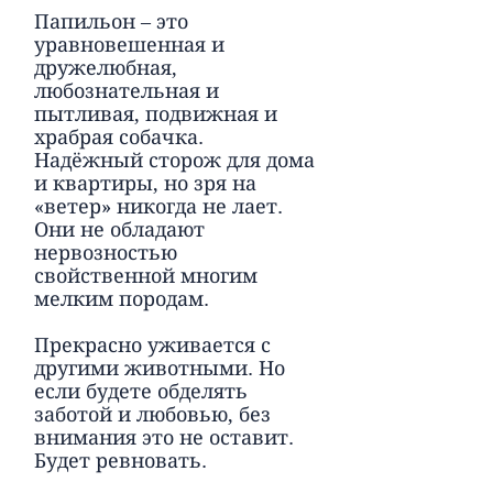
Папильон – это
уравновешенная и
дружелюбная,
любознательная и
пытливая, подвижная и
храбрая собачка.
Надёжный сторож для дома
и квартиры, но зря на
«ветер» никогда не лает.
Они не обладают
нервозностью
свойственной многим
мелким породам.
Прекрасно уживается с
другими животными. Но
если будете обделять
заботой и любовью, без
внимания это не оставит.
Будет ревновать.