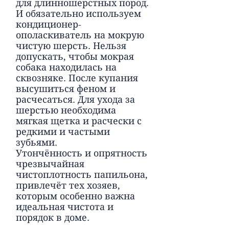
для длинношерстных пород.
И обязательно используем
кондиционер-
ополаскиватель на мокрую
чистую шерсть. Нельзя
допускать, чтобы мокрая
собака находилась на
сквозняке. После купания
высушиться феном и
расчесаться. Для ухода за
шерстью необходима
мягкая щетка и расчески с
редкими и частыми
зубьями.
Утончённость и опрятность
чрезвычайная
чистоплотность папильона,
привлечёт тех хозяев,
которым особенно важна
идеальная чистота и
порядок в доме.