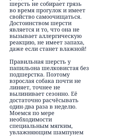
шерсть не собирает грязь
во время прогулок и имеет
свойство самоочищаться.
Достоинством шерсти
является и то, что она не
вызывает аллергическую
реакцию, не имеет запаха,
даже если станет влажной!
Правильная шерсть у
папильона шелковистая без
подшерстка. Поэтому
взрослая собака почти не
линяет, точнее не
вылинивает сезонно. Её
достаточно расчёсывать
один-два раза в неделю.
Моемся по мере
необходимости
специальным мягким,
увлажняющим шампунем