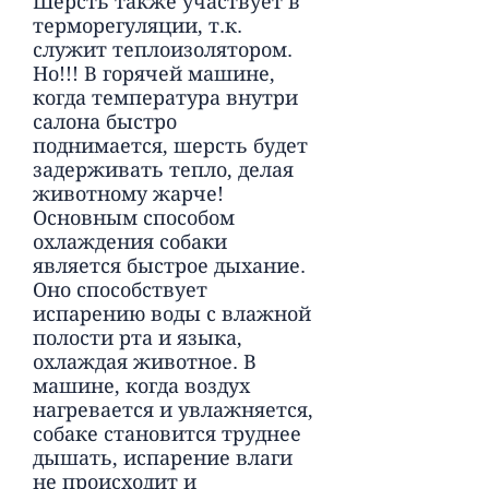
Шерсть также участвует в
терморегуляции, т.к.
служит теплоизолятором.
Но!!! В горячей машине,
когда температура внутри
салона быстро
поднимается, шерсть будет
задерживать тепло, делая
животному жарче!
Основным способом
охлаждения собаки
является быстрое дыхание.
Оно способствует
испарению воды с влажной
полости рта и языка,
охлаждая животное. В
машине, когда воздух
нагревается и увлажняется,
собаке становится труднее
дышать, испарение влаги
не происходит и