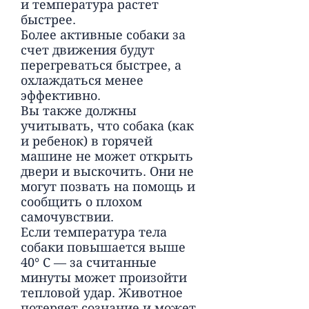
и температура растет
быстрее.
Более активные собаки за
счет движения будут
перегреваться быстрее, а
охлаждаться менее
эффективно.
Вы также должны
учитывать, что собака (как
и ребенок) в горячей
машине не может открыть
двери и выскочить. Они не
могут позвать на помощь и
сообщить о плохом
самочувствии.
Если температура тела
собаки повышается выше
40° С — за считанные
минуты может произойти
тепловой удар. Животное
потеряет сознание и может