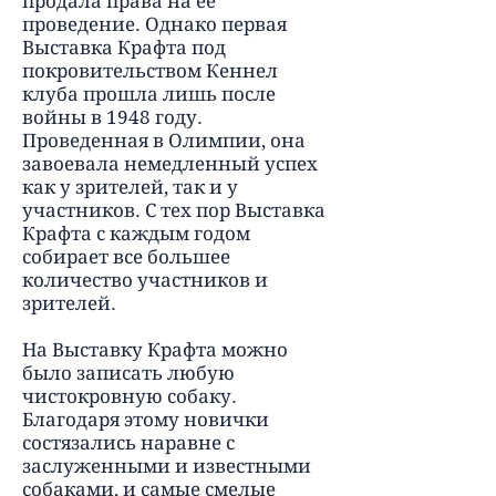
продала права на ее
проведение. Однако первая
Выставка Крафта под
покровительством Кеннел
клуба прошла лишь после
войны в 1948 году.
Проведенная в Олимпии, она
завоевала немедленный успех
как у зрителей, так и у
участников. С тех пор Выставка
Крафта с каждым годом
собирает все большее
количество участников и
зрителей.
На Выставку Крафта можно
было записать любую
чистокровную собаку.
Благодаря этому новички
состязались наравне с
заслуженными и известными
собаками, и самые смелые