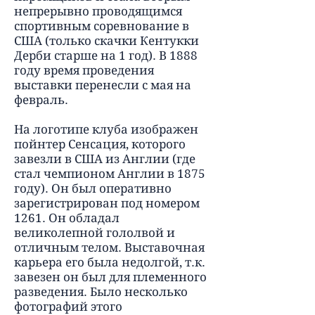
непрерывно проводящимся
спортивным соревнование в
США (только скачки Кентукки
Дерби старше на 1 год). В 1888
году время проведения
выставки перенесли с мая на
февраль.
На логотипе клуба изображен
пойнтер Сенсация, которого
завезли в США из Англии (где
стал чемпионом Англии в 1875
году). Он был оперативно
зарегистрирован под номером
1261. Он обладал
великолепной гололвой и
отличным телом. Выставочная
карьера его была недолгой, т.к.
завезен он был для племенного
разведения. Было несколько
фотографий этого