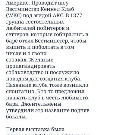
Америке. Проводит шоу
Вестминстер Кеннел Клаб
(WKC) под эгидой АКС. В 1877
группа состоятельных
любителей пойнтеров и
сеттеров, которые собирались в
баре отеля Вестминстер, чтобы
выпить и поболтать в том
числе и о своих
собаках. Желание
пропагандировать
собаководство и послужило
поводом для создания клуба.
Название клуба тоже возникло
спонтанно. Кто-то предложил
назвать клуб в честь любимого
бара. Джентельмены
утвердили это название подняв
бокалы.
Первая выставка была