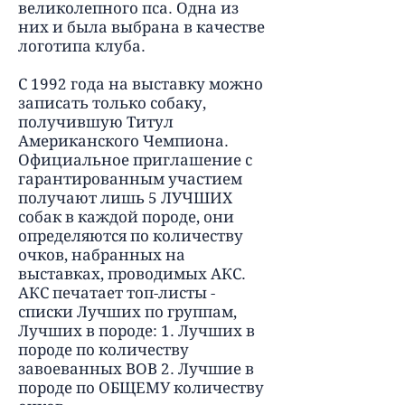
великолепного пса. Одна из
них и была выбрана в качестве
логотипа клуба.
С 1992 года на выставку можно
записать только собаку,
получившую Титул
Американского Чемпиона.
Официальное приглашение с
гарантированным участием
получают лишь 5 ЛУЧШИХ
собак в каждой породе, они
определяются по количеству
очков, набранных на
выставках, проводимых АКС.
АКС печатает топ-листы -
списки Лучших по группам,
Лучших в породе: 1. Лучших в
породе по количеству
завоеванных BOB 2. Лучшие в
породе по ОБЩЕМУ количеству