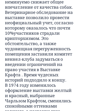
неминуемо снижает общее
впечатление от качества собак.
Ветеринарное обследование на
выставке позволило провести
неофициальный учет, согласно
которому оказалось что почти
10%участников страдали
крипторхизмом. Это
обстоятельство, а также
чудовищная перегруженность
помещения заставили комитет
кеннел-клуба задуматься о
введении ограничений на
право участия в Выставке
Крафта . Время чудесных
историй подходило к концу.
В 1974 году изменилось
оформление выставки желтый
и красный, выбранные
Чарльзом Крафтом, сменились
спокойными оттенками