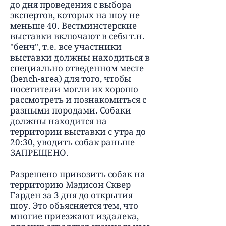
до дня проведения с выбора
экспертов, которых на шоу не
меньше 40. Вестминстерские
выставки включают в себя т.н.
"бенч", т.е. все участники
выставки должны находиться в
специально отведенном месте
(bench-area) для того, чтобы
посетители могли их хорошо
рассмотреть и познакомиться с
разными породами. Собаки
должны находится на
территории выставки с утра до
20:30, уводить собак раньше
ЗАПРЕЩЕНО.
Разрешено привозить собак на
территорию Мэдисон Сквер
Гарден за 3 дня до открытия
шоу. Это обьясняется тем, что
многие приезжают издалека,