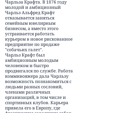
Чарльза Крафта. В 1876 году
молодой и амбициозный
Чарльз Альфред Крафт
отказывается заняться
семейным ювелирным
бизнесом, а вместо этого
устраивается работать
курьером в новое рискованное
предприятие по продаже
"собачьих галет".
Чарльз Крафт был
амбициозным молодым
человеком и быстро
продвигался по службе. Работа
коммивояжера дала Чарльзу
возможность познакомиться с
людьми разных сословий,
членами различных
организаций, в том числе и
спортивных клубов. Карьера
привела его в Европу, где