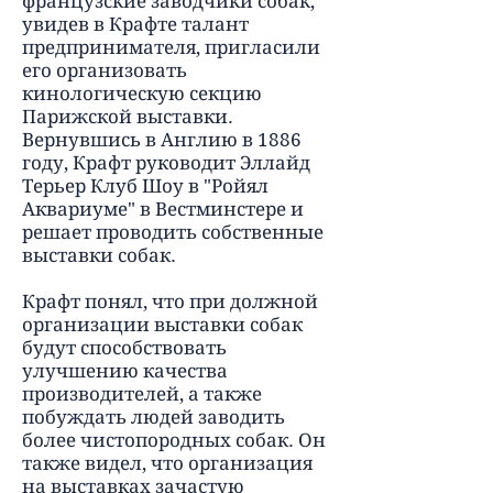
французские заводчики собак,
увидев в Крафте талант
предпринимателя, пригласили
его организовать
кинологическую секцию
Парижской выставки.
Вернувшись в Англию в 1886
году, Крафт руководит Эллайд
Терьер Клуб Шоу в "Ройял
Аквариуме" в Вестминстере и
решает проводить собственные
выставки собак.
Крафт понял, что при должной
организации выставки собак
будут способствовать
улучшению качества
производителей, а также
побуждать людей заводить
более чистопородных собак. Он
также видел, что организация
на выставках зачастую