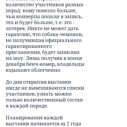
количество участников разных
пород: кому повезло больше,
чьи конверты попали в запись,
тех и будет больше, т.е. это -
лотерея. Никто не может дать
гарантию, что собака-чемпион,
не получившая официального
гарантированного
приглашения, будет записана
на шоу. Лишь получив в конце
декабря бенч-номер, владельцы
вздыхают облегченно.
До дня открытия выставки
нигде не вывешиваются списки
участников, узнать можно
только количественный состав
в каждой породе.
Планирование каждой
выставки начинается за 2 года