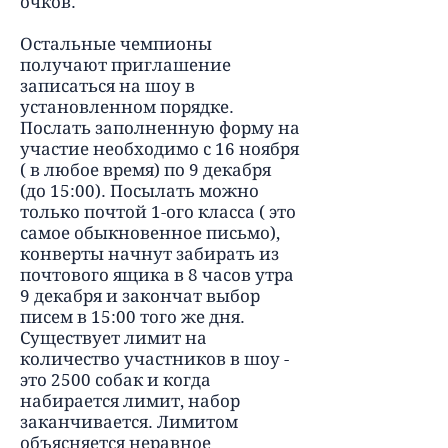
очков.
Остальные чемпионы
получают приглашение
записаться на шоу в
установленном порядке.
Послать заполненную форму на
участие необходимо с 16 ноября
( в любое время) по 9 декабря
(до 15:00). Посылать можно
только почтой 1-ого класса ( это
самое обыкновенное письмо),
конверты начнут забирать из
почтового ящика в 8 часов утра
9 декабря и закончат выбор
писем в 15:00 того же дня.
Существует лимит на
количество участников в шоу -
это 2500 собак и когда
набирается лимит, набор
заканчивается. Лимитом
объясняется неравное