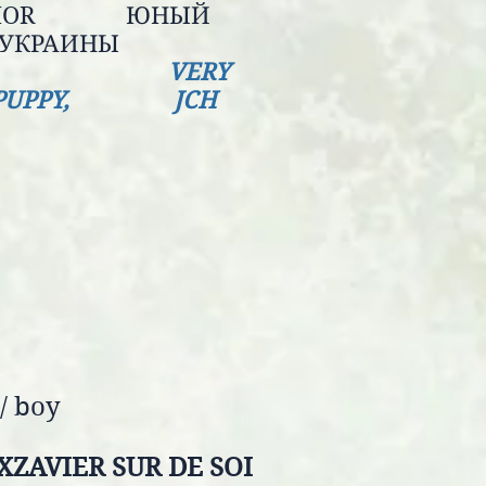
 JUNIOR ЮНЫЙ
ПИОН УКРАИНЫ
VERY
ST PUPPY, JCH
/ boy
XZAVIER SUR DE SOI