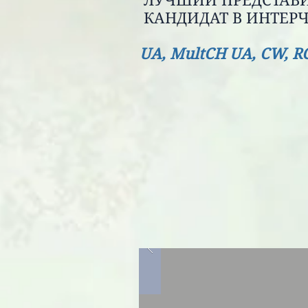
ЛУЧШИЙ ПРЕДСТАВИ
КАНДИДАТ В И
UA, MultCH UA, СW, R