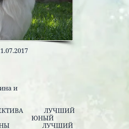
1.07.2017
ина и
в Форусси
улы:
СПЕКТИВА ЛУЧШИЙ
 ЮНЫЙ
КРАИНЫ ЛУЧШИЙ