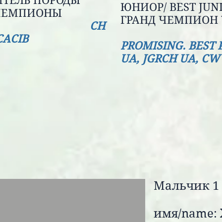
ТЕЛЬ ПОРОДЫ
ЮНИОР/ BEST
НТЕРЧЕМПИОНЫ
ГРАНД ЧЕМ
CH
CACIB
PROMISING. BE
UA, JGRCH UA, CW
Мальчик 1 
имя/name: