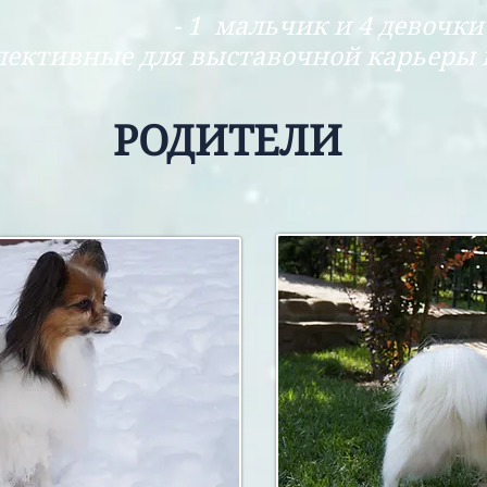
чик и 4 девочки
ные для выставочной карьеры и 
РОДИТЕЛИ