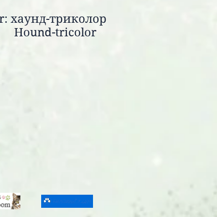
or: хаунд-триколор
Hound-tricolor