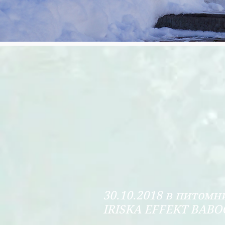
30.10.2018 в питом
IRISKA EFFEKT BABO