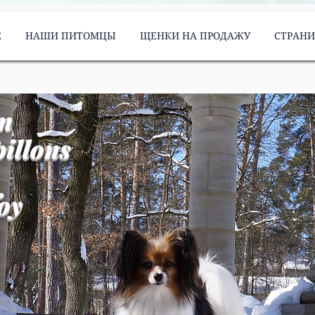
Е
НАШИ ПИТОМЦЫ
ЩЕНКИ НА ПРОДАЖУ
СТРАН
m
illons
oy