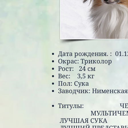
Дата рождения. : 01.1
Окрас: Триколор
Рост: 24 см
Вес: 3,5 кг
Пол: Сука
Заводчик: Ним
Титулы: ЧЕМП
МУЛЬТИЧЕМПИ
ЛУЧШАЯ 