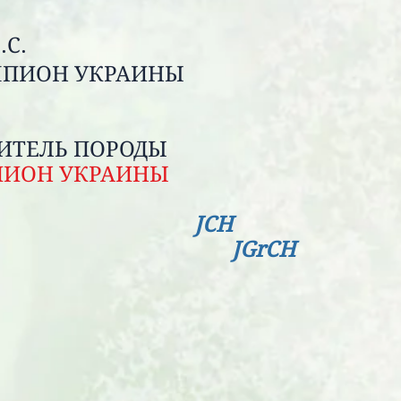
.С.
ЧЕМПИОН УКРАИНЫ
АЯ СУКА
ТАВИТЕЛЬ ПОРОДЫ
ПИОН УКРАИНЫ
 2BOS. 2BOB
JCH
NIOR, JGrCH