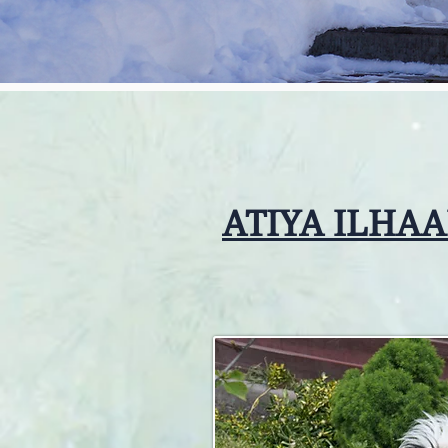
ATIYA ILHA