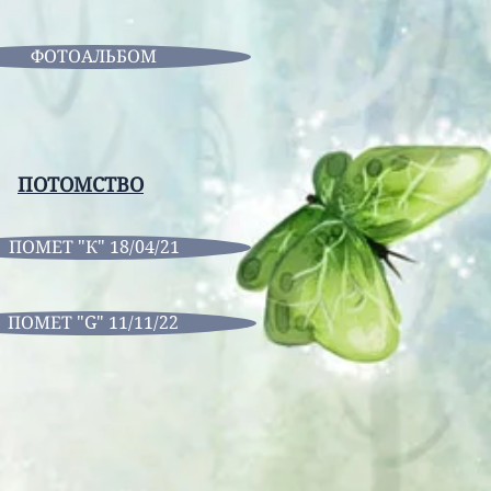
ФОТОАЛЬБОМ
ПОТОМСТВО
ПОМЕТ "К" 18/04/21
ПОМЕТ "G" 11/11/22