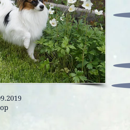
09.2019
лор