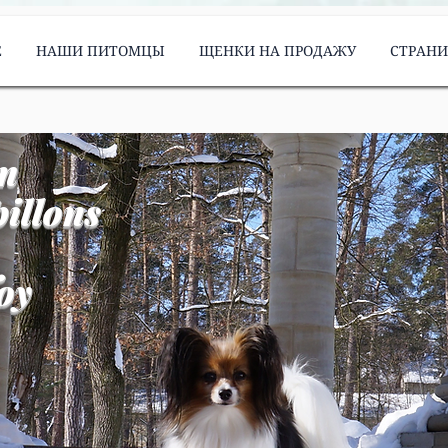
Е
НАШИ ПИТОМЦЫ
ЩЕНКИ НА ПРОДАЖУ
СТРАН
m
illons
oy