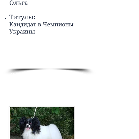
Ольга
Титулы:
Кандидат в Чемпионы
Украины
Отец -
RIVAS ROSS CALVIN KLEIN/
Кельвин
Импорт - Россия