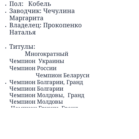
Пол: Кобель
Заводчик: Чечулина
Маргарита
Владелец: Прокопенко
Наталья
Титулы:
М
ногократный
Чемпион Украины
Чемпион России
Чемпион Беларуси
Чемпион Болгарии, Гранд
Чемпион Болгарии
Чемпион Молдовы, Гранд
Чемпион Молдовы
Чемпион Грузии, Гранд
Чемпион Грузии
Чемпион Черногории
Чемпион Кипра
Чемпион Кинологического