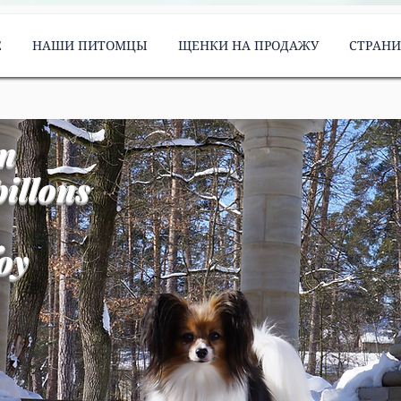
Е
НАШИ ПИТОМЦЫ
ЩЕНКИ НА ПРОДАЖУ
СТРАН
m
illons
oy