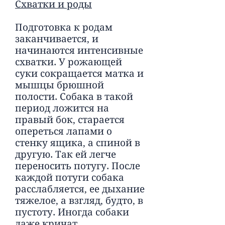
Схватки и роды
Подготовка к родам
заканчивается, и
начинаются интенсивные
схватки. У рожающей
суки сокращается матка и
мышцы брюшной
полости. Собака в такой
период ложится на
правый бок, старается
опереться лапами о
стенку ящика, а спиной в
другую. Так ей легче
переносить потугу. После
каждой потуги собака
расслабляется, ее дыхание
тяжелое, а взгляд, будто, в
пустоту. Иногда собаки
даже кричат.