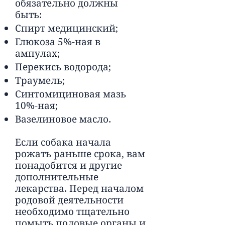
обязательно должны
быть:
Спирт медицинский;
Глюкоза 5%-ная в
ампулах;
Перекись водорода;
Траумель;
Синтомициновая мазь
10%-ная;
Вазелиновое масло.
Если собака начала
рожать раньше срока, вам
понадобится и другие
дополнительные
лекарства. Перед началом
родовой деятельности
необходимо тщательно
помыть половые органы и