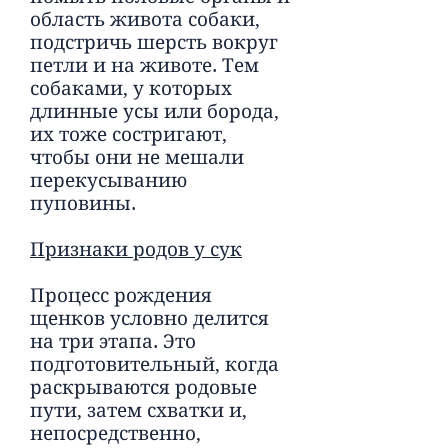
область живота собаки,
подстричь шерсть вокруг
петли и на животе. Тем
собаками, у которых
длинные усы или борода,
их тоже состригают,
чтобы они не мешали
перекусыванию
пуповины.
Признаки родов у сук
Процесс рождения
щенков условно делится
на три этапа. Это
подготовительный, когда
раскрываются родовые
пути, затем схватки и,
непосредственно,