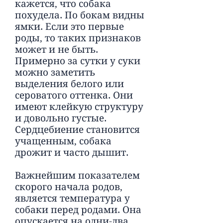
кажется, что собака
похудела. По бокам видны
ямки. Если это первые
роды, то таких признаков
может и не быть.
Примерно за сутки у суки
можно заметить
выделения белого или
сероватого оттенка. Они
имеют клейкую структуру
и довольно густые.
Сердцебиение становится
учащенным, собака
дрожит и часто дышит.
Важнейшим показателем
скорого начала родов,
является температура у
собаки перед родами. Она
опускается на одни-два