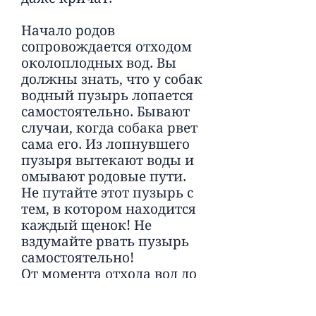
Начало родов
сопровождается отходом
околоплодных вод. Вы
должны знать, что у собак
водный пузырь лопается
самостоятельно. Бывают
случаи, когда собака рвет
сама его. Из лопнувшего
пузыря вытекают воды и
омывают родовые пути.
Не путайте этот пузырь с
тем, в котором находится
каждый щенок! Не
вздумайте рвать пузырь
самостоятельно!
От момента отхода вод до
рождения первенца,
должно пройти не больше