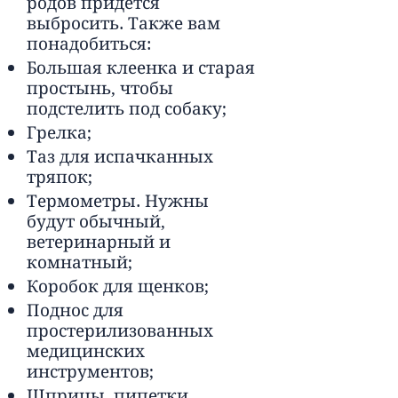
родов придется
выбросить. Также вам
понадобиться:
Большая клеенка и старая
простынь, чтобы
подстелить под собаку;
Грелка;
Таз для испачканных
тряпок;
Термометры. Нужны
будут обычный,
ветеринарный и
комнатный;
Коробок для щенков;
Поднос для
простерилизованных
медицинских
инструментов;
Шприцы, пипетки,