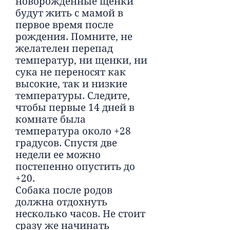
новорожденные щенки
будут жить с мамой в
первое время после
рождения. Помните, не
желателен перепад
температур, ни щенки, ни
сука не переносят как
высокие, так и низкие
температуры. Следите,
чтобы первые 14 дней в
комнате была
температура около +28
градусов. Спустя две
недели ее можно
постепенно опустить до
+20.
Собака после родов
должна отдохнуть
несколько часов. Не стоит
сразу же начинать