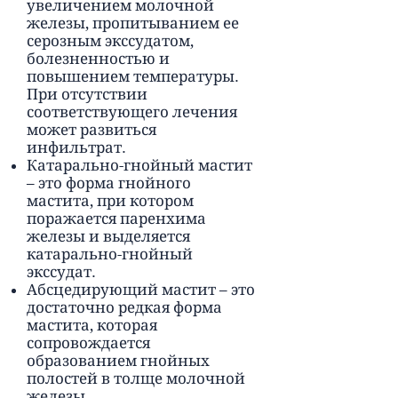
увеличением молочной
железы, пропитыванием ее
серозным экссудатом,
болезненностью и
повышением температуры.
При отсутствии
соответствующего лечения
может развиться
инфильтрат.
Катарально-гнойный мастит
– это форма гнойного
мастита, при котором
поражается паренхима
железы и выделяется
катарально-гнойный
экссудат.
Абсцедирующий мастит – это
достаточно редкая форма
мастита, которая
сопровождается
образованием гнойных
полостей в толще молочной
железы.