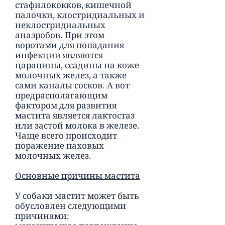
стафилококков, кишечной
палочки, клостридиальных и
неклостридиальных
анаэробов. При этом
воротами для попадания
инфекции являются
царапины, ссадины на коже
молочных желез, а также
сами каналы сосков. А вот
предрасполагающим
фактором для развития
мастита является лактостаз
или застой молока в железе.
Чаще всего происходит
поражение паховых
молочных желез.
Основные причины мастита
У собаки мастит может быть
обусловлен следующими
причинами: