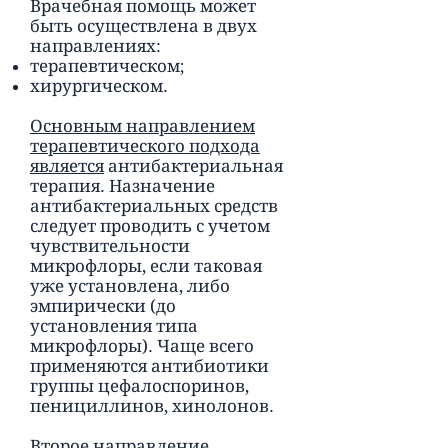
Врачебная помощь может
быть осуществлена в двух
направлениях:
терапевтическом;
хирургическом.
Основным направлением
терапевтического подхода
является
антибактериальная
терапия. Назначение
антибактериальных средств
следует проводить с учетом
чувствительности
микрофлоры, если таковая
уже установлена, либо
эмпирически (до
установления типа
микрофлоры). Чаще всего
применяются антибиотики
группы цефалоспоринов,
пенициллинов, хинолонов.
Второе направление