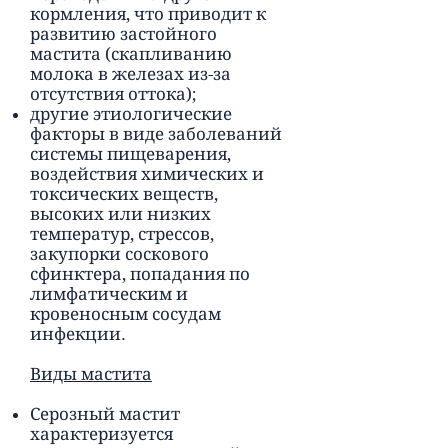
кормления, что приводит к
развитию застойного
мастита (скапливанию
молока в железах из-за
отсутствия оттока);
другие этиологические
факторы в виде заболеваний
системы пищеварения,
воздействия химических и
токсических веществ,
высоких или низких
температур, стрессов,
закупорки соскового
сфинктера, попадания по
лимфатическим и
кровеносным сосудам
инфекции.
Виды мастита
Серозный мастит
характеризуется