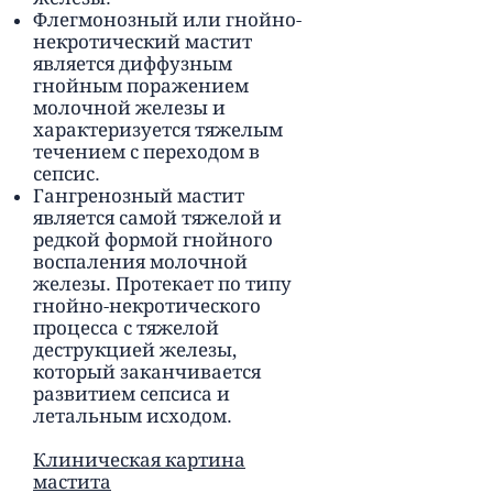
Флегмонозный или гнойно-
некротический мастит
является диффузным
гнойным поражением
молочной железы и
характеризуется тяжелым
течением с переходом в
сепсис.
Гангренозный мастит
является самой тяжелой и
редкой формой гнойного
воспаления молочной
железы. Протекает по типу
гнойно-некротического
процесса с тяжелой
деструкцией железы,
который заканчивается
развитием сепсиса и
летальным исходом.
Клиническая картина
мастита