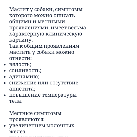
Мастит у собаки, симптомы
которого можно описать
общими и местными
проявлениями, имеет весьма
характерную клиническую
картину.
Так к общим проявлениям
мастита у собаки можно
отнести:
вялость;
сонливость;
адинамию;
снижение или отсутствие
аппетита;
повышение температуры
тела.
Местные симптомы
проявляются:
увеличением молочных
желез,