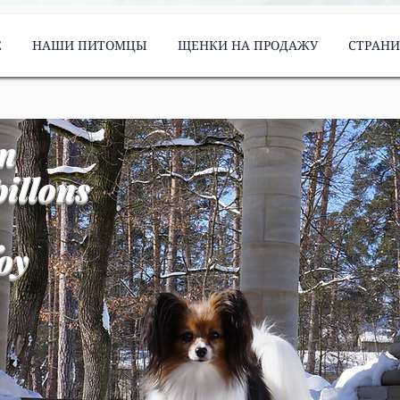
Е
НАШИ ПИТОМЦЫ
ЩЕНКИ НА ПРОДАЖУ
СТРАН
m
illons
oy