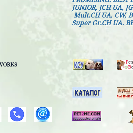
JUNIOR, JCH UA,
Mult.CH UA, C
Super Gr.CH UA. B
TWORKS