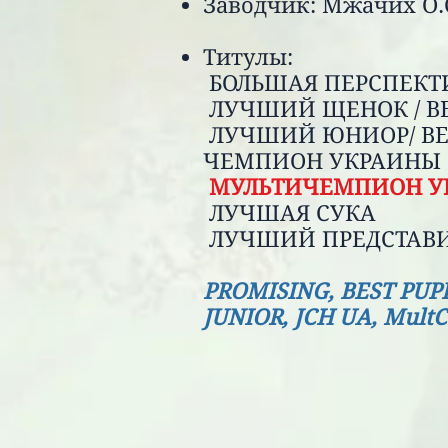
Заводчик: М
Титу
БОЛЬШАЯ ПЕР
ЛУЧШИЙ ЩЕНОК / B
ЛУЧШИЙ ЮНИОР/ B
ЧЕМПИОН УКРА
МУЛЬТИЧЕМПИОН 
ЛУЧШАЯ
ЛУЧШИЙ ПРЕДСТА
PROMISING, BEST P
JUNIOR, JCH UA, Mult