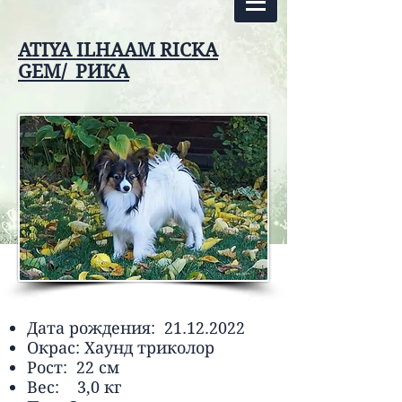
ATIYA ILHAAM RICKA
GEM/ РИКА
Дата рождения:
21.12.2022
Окрас: Хаунд триколор
Рост: 22 см
Вес: 3,0 кг