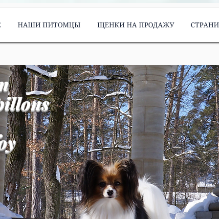
Е
НАШИ ПИТОМЦЫ
ЩЕНКИ НА ПРОДАЖУ
СТРАН
m
illons
oy