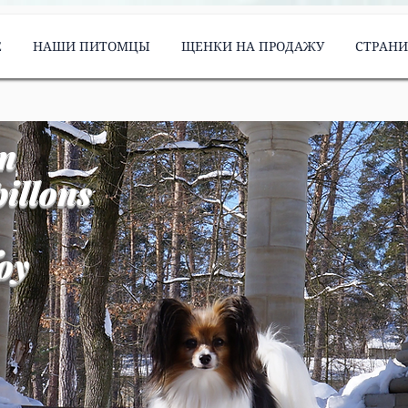
Е
НАШИ ПИТОМЦЫ
ЩЕНКИ НА ПРОДАЖУ
СТРАН
m
illons
oy