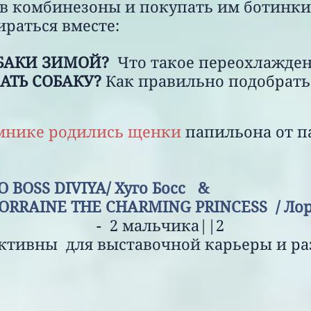
 в комбинезоны и покупать им ботинки
ираться вместе:
ОБАКИ ЗИМОЙ?
Что такое переохлажде
АТЬ СОБАКУ?
Как правильно подобрать 
мнике родились щенки
папильона от п
GO BOSS DIVIYA/ Х
HE CHARMING PRINCESS / Ло
- 2 мальчика||2
 для выставочной карьеры и раз