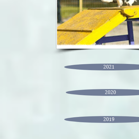
2021
2020
2019