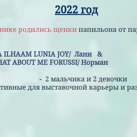
2022 год
нике родились щенки
папильона от п
IYA ILHAAM LUNIA J
 ME FORUSSI/ Норман
- 2 мальчика и 2 девочки
 для выставочной карьеры и раз