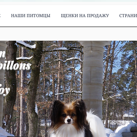
Е
НАШИ ПИТОМЦЫ
ЩЕНКИ НА ПРОДАЖУ
СТРАН
m
illons
oy