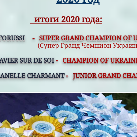
итоги 2020 года:
FORUSSI
-
SUPER GRAND CHAMPION OF 
(Cупер Гранд Чемпион Украи
AVIER SUR DE SOI
-
CHAMPION OF UKRAIN
HANELLE CHARMANT
-
JUNIOR
GRAND CHA