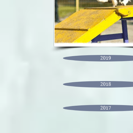
2019
2018
2017