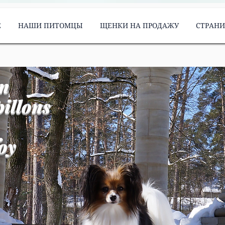
Е
НАШИ ПИТОМЦЫ
ЩЕНКИ НА ПРОДАЖУ
СТРАН
m
illons
oy