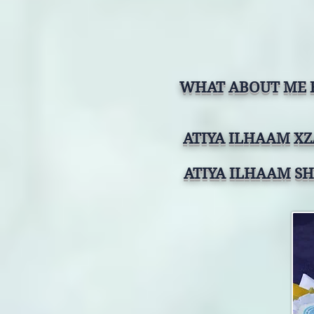
WHAT ABOUT ME 
ATIYA ILHAAM
XZ
ATIYA ILHAAM
S