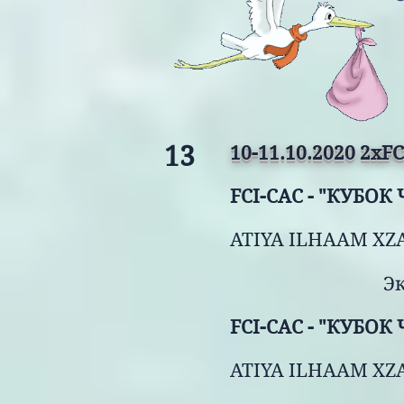
13
10-11.10.2020 2xF
FCI-CAC -
"КУБОК 
ATIYA ILHAAM XZA
​ Экспе
FCI-CAC - "КУБО
ATIYA ILHAAM XZAV