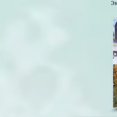
Экспе