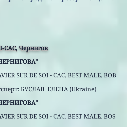
CI-CAC, Чернигов
ЧЕРНИГОВА"
VIER SUR DE SOI - CAC, BEST MALE, BOB
рт:
БУСЛАВ ЕЛЕНА (Ukraine)
К ЧЕРНИГОВА"
IER SUR DE SOI - CAC, BEST MALE, BOS